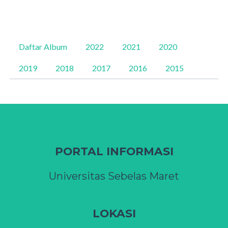
Daftar Album
2022
2021
2020
2019
2018
2017
2016
2015
PORTAL INFORMASI
Universitas Sebelas Maret
LOKASI