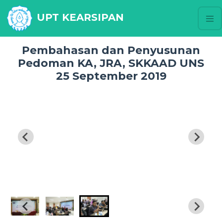
UPT KEARSIPAN
Pembahasan dan Penyusunan
Pedoman KA, JRA, SKKAAD UNS
25 September 2019
an
Pembahasan dan Penyusunan Pedoman KA, JRA, SKKAAD
UNS 25 September 2019